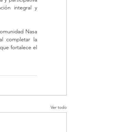
ión integral y 
comunidad Nasa 
l completar la 
que fortalece el 
Ver todo