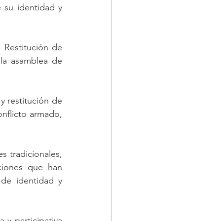
su identidad y 
 Restitución de 
 la asamblea de 
 restitución de 
nflicto armado, 
 tradicionales, 
ciones que han 
de identidad y 
 y participativa 