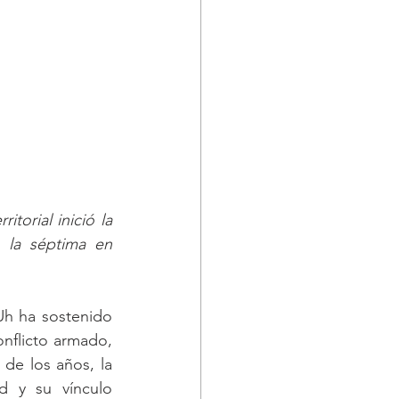
orial inició la 
 la séptima en 
h ha sostenido 
nflicto armado, 
de los años, la 
d y su vínculo 