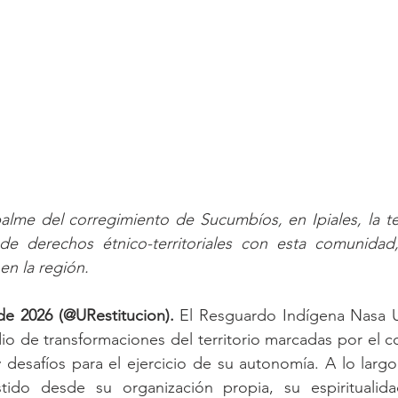
lme del corregimiento de Sucumbíos, en Ipiales, la territ
 de derechos étnico-territoriales con esta comunidad,
en la región.
de 2026 (@URestitucion). 
El Resguardo Indígena Nasa U
o de transformaciones del territorio marcadas por el co
 desafíos para el ejercicio de su autonomía. A lo largo 
tido desde su organización propia, su espiritualida