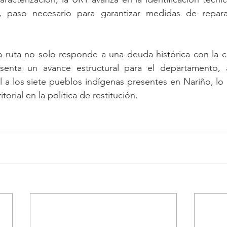
, paso necesario para garantizar medidas de reparac
.
ta ruta no solo responde a una deuda histórica con la 
senta un avance estructural para el departamento, a
l a los siete pueblos indígenas presentes en Nariño, lo 
torial en la política de restitución.