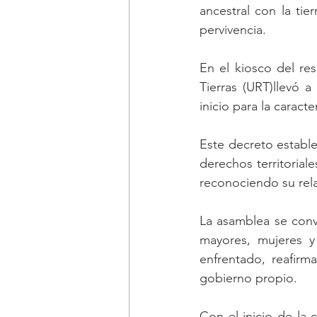
ancestral con la ti
pervivencia.
En el kiosco del res
Tierras (URT)llevó 
inicio para la caracte
Este decreto estable
derechos territorial
reconociendo su relaci
La asamblea se convi
mayores, mujeres y
enfrentado, reafirm
gobierno propio.
Con el inicio de la c