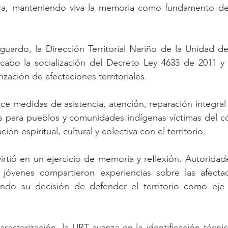
erra, manteniendo viva la memoria como fundamento de 
guardo, la Dirección Territorial Nariño de la Unidad de
a cabo la socialización del Decreto Ley 4633 de 2011 y
rización de afectaciones territoriales.
ce medidas de asistencia, atención, reparación integral y
es para pueblos y comunidades indígenas víctimas del co
ón espiritual, cultural y colectiva con el territorio.
rtió en un ejercicio de memoria y reflexión. Autoridades
 jóvenes compartieron experiencias sobre las afecta
ando su decisión de defender el territorio como eje 
aracterización, la URT avanza en la identificación técnica