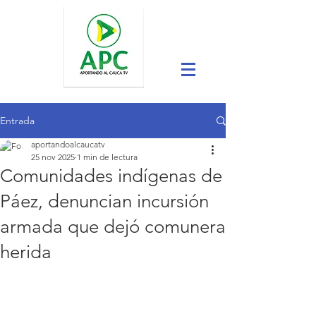
Entrada
aportandoalcaucatv
25 nov 2025
1 min de lectura
Comunidades indígenas de
Páez, denuncian incursión
armada que dejó comunera
herida