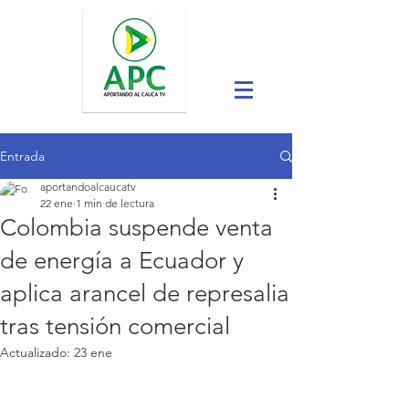
Entrada
aportandoalcaucatv
22 ene
1 min de lectura
Colombia suspende venta
de energía a Ecuador y
aplica arancel de represalia
tras tensión comercial
Actualizado:
23 ene