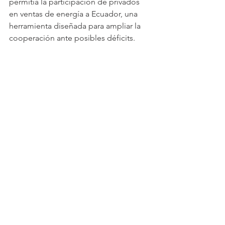
permitía la participación de privados 
en ventas de energía a Ecuador, una 
herramienta diseñada para ampliar la 
cooperación ante posibles déficits.
Ver todo
Entradas recientes