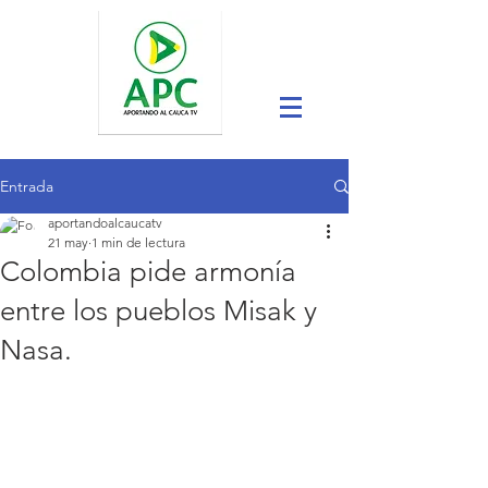
Entrada
aportandoalcaucatv
21 may
1 min de lectura
Colombia pide armonía
entre los pueblos Misak y
Nasa.