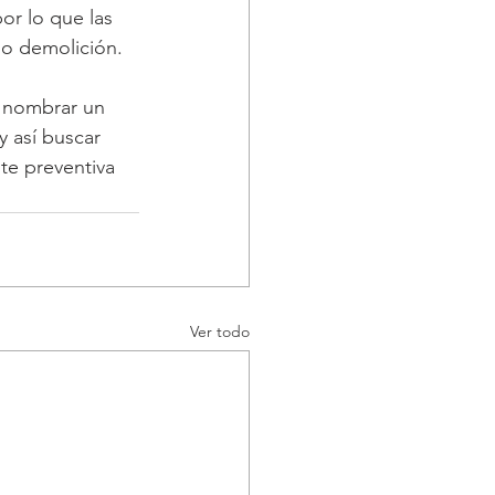
r lo que las 
 o demolición.
 nombrar un 
y así buscar 
te preventiva 
Ver todo