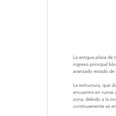
La antigua plaza de 
ingreso principal bl
avanzado estado de 
La estructura, que d
encuentra en ruinas y
zona, debido a la oc
continuamente se en