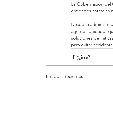
La Gobernación del C
entidades estatales 
Desde la administra
agente liquidador qu
soluciones definitiv
para evitar accidente
Entradas recientes