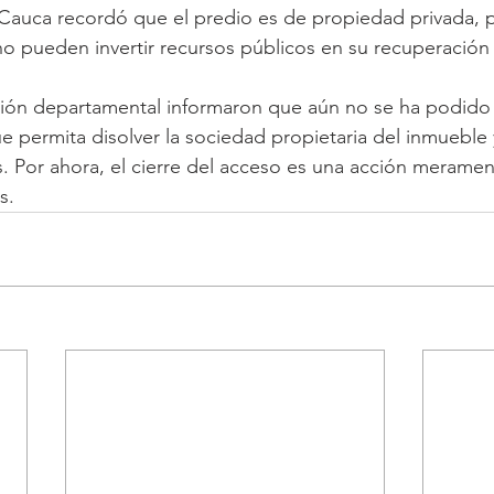
auca recordó que el predio es de propiedad privada, po
no pueden invertir recursos públicos en su recuperación
ción departamental informaron que aún no se ha podido
e permita disolver la sociedad propietaria del inmueble 
as. Por ahora, el cierre del acceso es una acción meramen
s. 