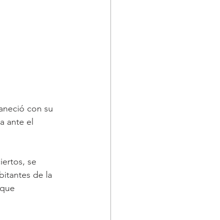
aneció con su 
 ante el 
ertos, se 
bitantes de la 
 que 