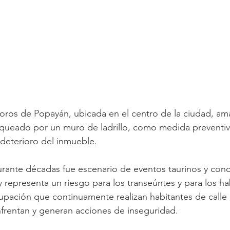
toros de Popayán, ubicada en el centro de la ciudad, am
oqueado por un muro de ladrillo, como medida preventiva
deterioro del inmueble. 
urante décadas fue escenario de eventos taurinos y conci
 representa un riesgo para los transeúntes y para los ha
upación que continuamente realizan habitantes de calle
frentan y generan acciones de inseguridad. 