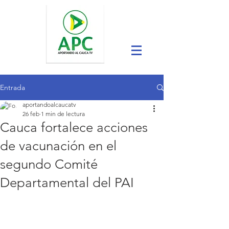
Entrada
aportandoalcaucatv
26 feb
1 min de lectura
Cauca fortalece acciones
de vacunación en el
segundo Comité
Departamental del PAI