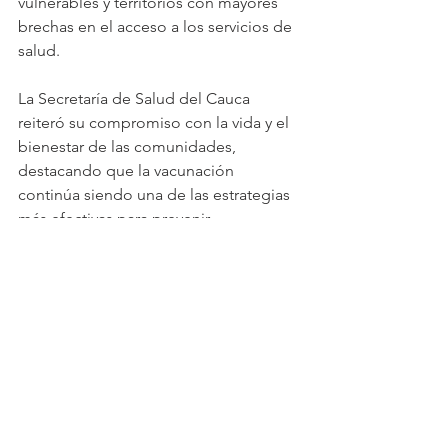
vulnerables y territorios con mayores 
brechas en el acceso a los servicios de 
salud.
La Secretaría de Salud del Cauca 
reiteró su compromiso con la vida y el 
bienestar de las comunidades, 
destacando que la vacunación 
continúa siendo una de las estrategias 
más efectivas para prevenir 
enfermedades y salvar vidas.
Ver todo
Entradas recientes