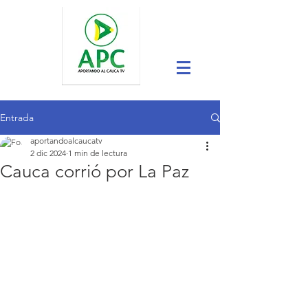
Entrada
aportandoalcaucatv
2 dic 2024
1 min de lectura
Cauca corrió por La Paz