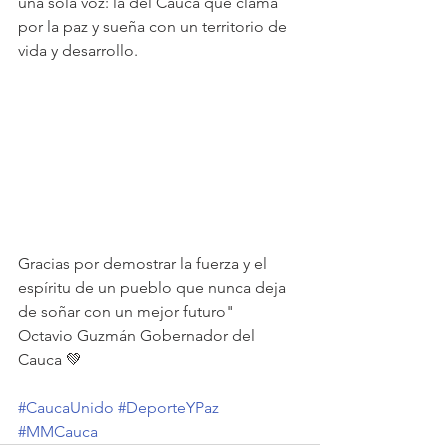
una sola voz: la del Cauca que clama 
por la paz y sueña con un territorio de 
vida y desarrollo.
Gracias por demostrar la fuerza y el 
espíritu de un pueblo que nunca deja 
de soñar con un mejor futuro"
Octavio Guzmán Gobernador del 
Cauca 💚 
#CaucaUnido
#DeporteYPaz
#MMCauca