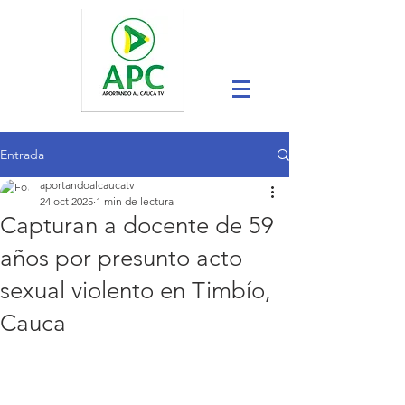
Entrada
aportandoalcaucatv
24 oct 2025
1 min de lectura
Capturan a docente de 59
años por presunto acto
sexual violento en Timbío,
Cauca