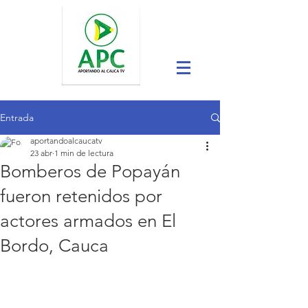
Entrada
aportandoalcaucatv
23 abr
1 min de lectura
Bomberos de Popayán
fueron retenidos por
actores armados en El
Bordo, Cauca