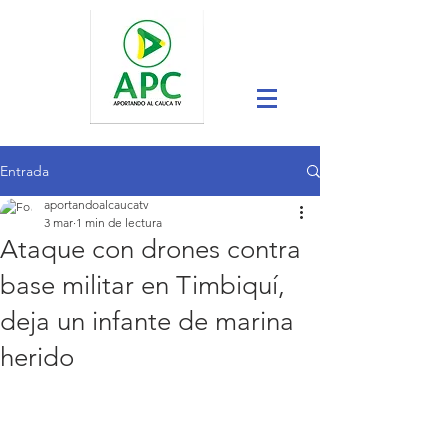
Entrada
aportandoalcaucatv
3 mar
1 min de lectura
Ataque con drones contra
base militar en Timbiquí,
deja un infante de marina
herido