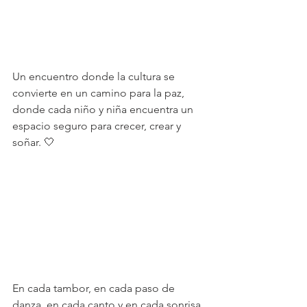
Un encuentro donde la cultura se 
convierte en un camino para la paz, 
donde cada niño y niña encuentra un 
espacio seguro para crecer, crear y 
soñar. 🤍
En cada tambor, en cada paso de 
danza, en cada canto y en cada sonrisa, 