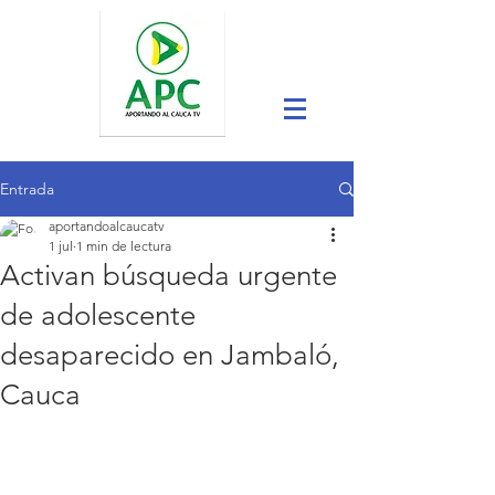
Entrada
aportandoalcaucatv
1 jul
1 min de lectura
Activan búsqueda urgente
de adolescente
desaparecido en Jambaló,
Cauca