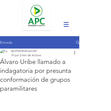
Entrada
aportandoalcaucatv
19 jun
2 min de lectura
Álvaro Uribe llamado a
indagatoria por presunta
conformación de grupos
paramilitares