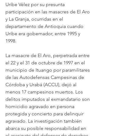
Uribe Vélez por su presunta 
participación en las masacres de El Aro 
y La Granja, ocurridas en el 
departamento de Antioquia cuando 
Uribe era gobernador, entre 1995 y 
1998. 
La masacre de El Aro, perpetrada entre 
el 22 y el 31 de octubre de 1997 en el 
municipio de Ituango por paramilitares 
de las Autodefensas Campesinas de 
Córdoba y Urabá (ACCU), dejó al 
menos 17 campesinos muertos. Los 
delitos imputados al exmandatario son 
homicidio agravado en persona 
protegida y concierto para delinquir 
agravado. La investigación también 
abarca su posible responsabilidad en 
el asesinato del defensor de derechos 