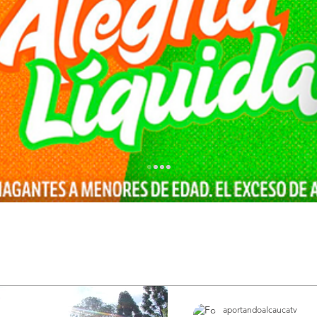
aportandoalcaucatv