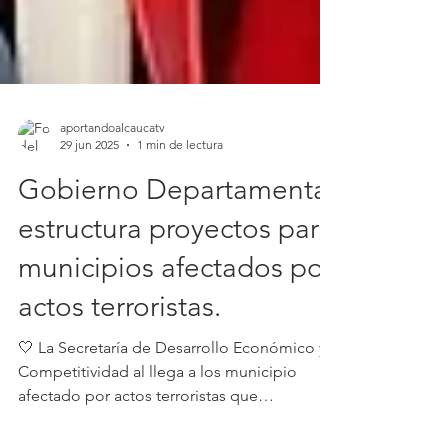
aportandoalcaucatv
29 jun 2025
1 min de lectura
Gobierno Departamental
estructura proyectos para
municipios afectados por
actos terroristas.
🤍 La Secretaría de Desarrollo Económico y