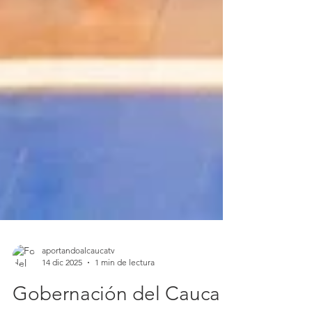
aportandoalcaucatv
14 dic 2025
1 min de lectura