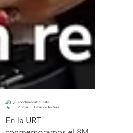
aportandoalcaucatv
23 mar
1 min de lectura